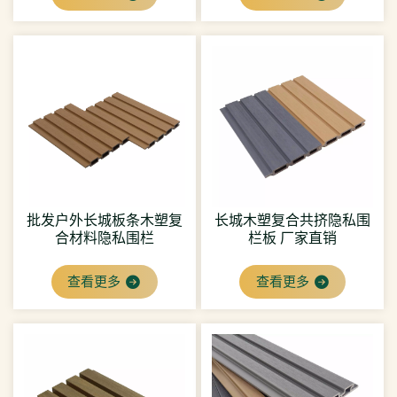
批发户外长城板条木塑复
长城木塑复合共挤隐私围
合材料隐私围栏
栏板 厂家直销
查看更多
查看更多