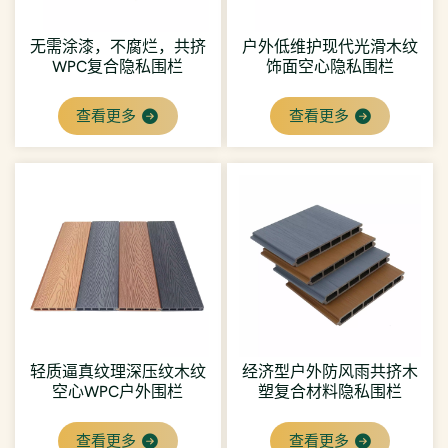
无需涂漆，不腐烂，共挤
户外低维护现代光滑木纹
WPC复合隐私围栏
饰面空心隐私围栏
查看更多
查看更多
轻质逼真纹理深压纹木纹
经济型户外防风雨共挤木
空心WPC户外围栏
塑复合材料隐私围栏
查看更多
查看更多