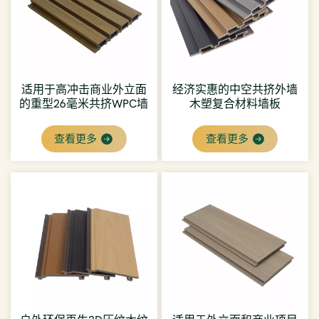
适用于高冲击商业外立面
经济实惠的中空共挤外墙
的重型26毫米共挤WPC墙
木塑复合材料墙板
板
查看更多
查看更多