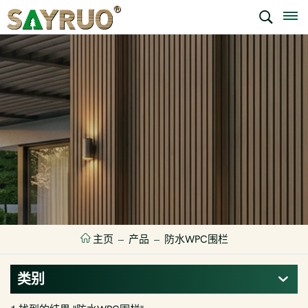
主页
产品
防水WPC围栏
类别