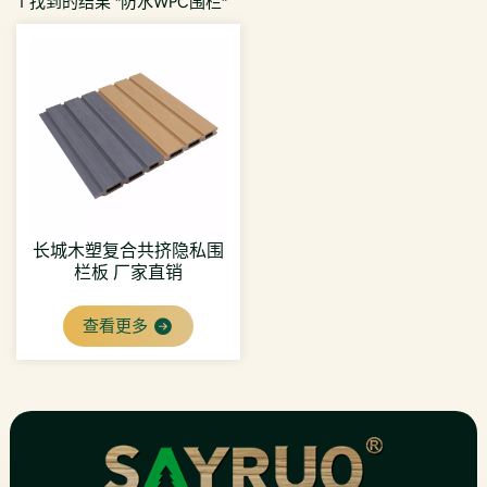
1 找到的结果 "防水WPC围栏"
长城木塑复合共挤隐私围
栏板 厂家直销
查看更多