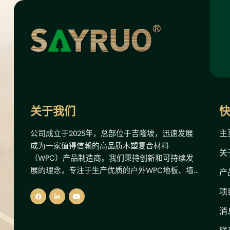
关于我们
主
公司成立于2025年，总部位于吉隆坡，迅速发展
成为一家值得信赖的高品质木塑复合材料
关
（WPC）产品制造商。我们秉持创新和可持续发
展的理念，专注于生产优质的户外WPC地板、墙
产
板和围栏解决方案。我们先进的生产设施拥有12
项
条生产线，年产能高达8000公吨，相当于总产值
500万美元。这一产能使我们能够为国内外市场提
消
供可靠的供应和稳定的质量。我们的核心理念是