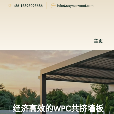
+86 15395095686
info@sayruowood.com
主页
经济高效的WPC共挤墙板