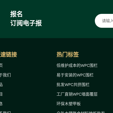
报名
订阅电子报
快速链接
热门标签
页
低维护成本的WPC围栏
于我们
易于安装的WPC围栏
品
批发WPC共挤围栏
目
工厂直销WPC墙面覆层
息
环保木塑甲板