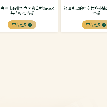
于高冲击商业外立面的重型26毫米
经济实惠的中空共挤外墙
共挤WPC墙板
墙板
查看更多
查看更多