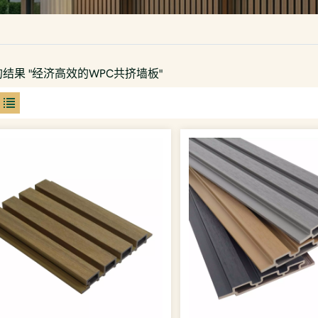
的结果 "经济高效的WPC共挤墙板"