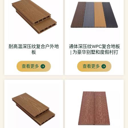
耐高温深压纹复合户外地
通体深压纹WPC复合地板
板
| 为豪华别墅和度假村打
造统一美观的视觉效果
查看更多
查看更多