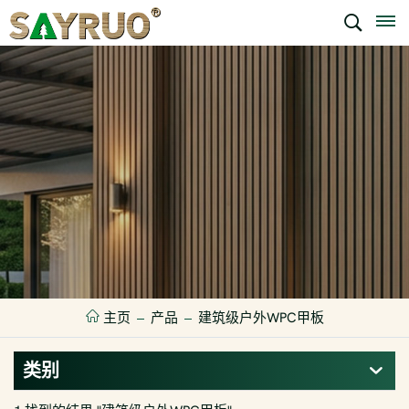
主页
产品
建筑级户外WPC甲板
类别