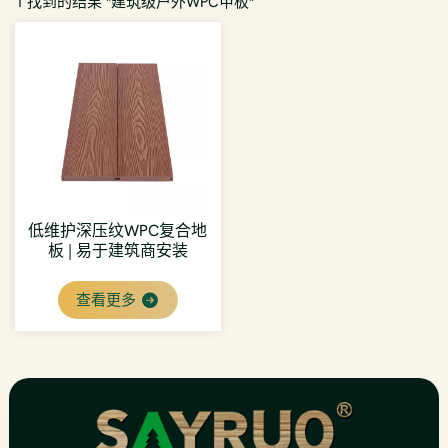
1 找到的结果 "建筑级户外WPC甲板"
低维护深压纹WPC复合地
板 | 易于建筑商安装
查看更多